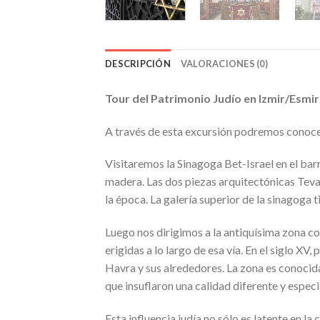
DESCRIPCIÓN
VALORACIONES (0)
Tour del Patrimonio Judío en Izmir/Esmi
A través de esta excursión podremos conocer
Visitaremos la Sinagoga Bet-Israel en el ba
madera. Las dos piezas arquitectónicas Tev
la época. La galería superior de la sinagoga
Luego nos dirigimos a la antiquísima zona c
erigidas a lo largo de esa vía. En el siglo XV
Havra y sus alrededores. La zona es conocida 
que insuflaron una calidad diferente y especi
Esta influencia judía no sólo es latente en l