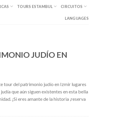
RCAS
TOURS ESTAMBUL
CIRCUITOS
LANGUAGES
IMONIO JUDÍO EN
e tour del patrimonio judío en Izmir lugares
 judía que aún siguen existentes en esta bella
dad. ¡Si eres amante de la historia ,reserva