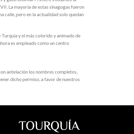
XVII. La mayoría de estas sinagogas fueron
a calle, pero en la actualidad solo quedan
e Turquía y el más colorido y animado de
ue ahora es empleado como un centro
s con antelación los nombres completos,
ener dicho permiso, a favor de nuestros