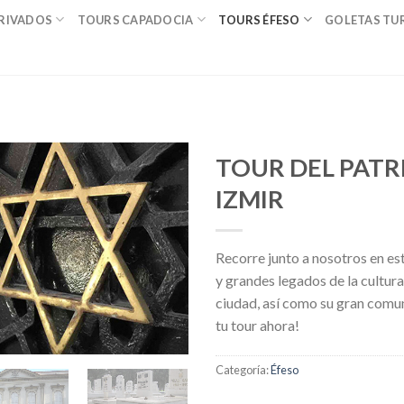
RIVADOS
TOURS CAPADOCIA
TOURS ÉFESO
GOLETAS TU
TOUR DEL PATR
IZMIR
Recorre junto a nosotros en est
y grandes legados de la cultura
ciudad, así como su gran comuni
tu tour ahora!
Categoría:
Éfeso