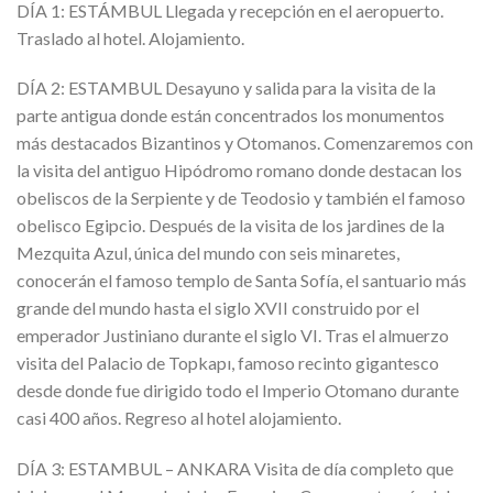
DÍA 1: ESTÁMBUL Llegada y recepción en el aeropuerto.
Traslado al hotel. Alojamiento.
DÍA 2: ESTAMBUL Desayuno y salida para la visita de la
parte antigua donde están concentrados los monumentos
más destacados Bizantinos y Otomanos. Comenzaremos con
la visita del antiguo Hipódromo romano donde destacan los
obeliscos de la Serpiente y de Teodosio y también el famoso
obelisco Egipcio. Después de la visita de los jardines de la
Mezquita Azul, única del mundo con seis minaretes,
conocerán el famoso templo de Santa Sofía, el santuario más
grande del mundo hasta el siglo XVII construido por el
emperador Justiniano durante el siglo VI. Tras el almuerzo
visita del Palacio de Topkapı, famoso recinto gigantesco
desde donde fue dirigido todo el Imperio Otomano durante
casi 400 años. Regreso al hotel alojamiento.
DÍA 3: ESTAMBUL – ANKARA Visita de día completo que