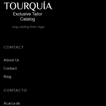
eng catalog foter logo
CONTACT
About Us
Contact
Blog
CONTACTO
Acarca de