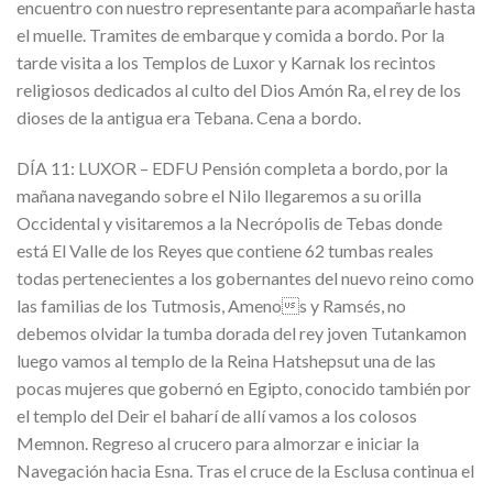
encuentro con nuestro representante para acompañarle hasta
el muelle. Tramites de embarque y comida a bordo. Por la
tarde visita a los Templos de Luxor y Karnak los recintos
religiosos dedicados al culto del Dios Amón Ra, el rey de los
dioses de la antigua era Tebana. Cena a bordo.
DÍA 11: LUXOR – EDFU Pensión completa a bordo, por la
mañana navegando sobre el Nilo llegaremos a su orilla
Occidental y visitaremos a la Necrópolis de Tebas donde
está El Valle de los Reyes que contiene 62 tumbas reales
todas pertenecientes a los gobernantes del nuevo reino como
las familias de los Tutmosis, Amenos y Ramsés, no
debemos olvidar la tumba dorada del rey joven Tutankamon
luego vamos al templo de la Reina Hatshepsut una de las
pocas mujeres que gobernó en Egipto, conocido también por
el templo del Deir el baharí de allí vamos a los colosos
Memnon. Regreso al crucero para almorzar e iniciar la
Navegación hacia Esna. Tras el cruce de la Esclusa continua el