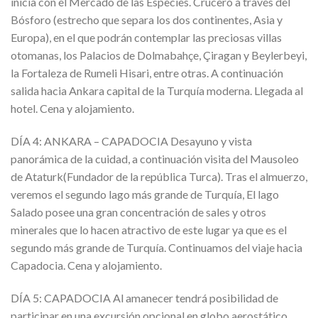
inicia con el Mercado de las Especies. Crucero a través del
Bósforo (estrecho que separa los dos continentes, Asia y
Europa), en el que podrán contemplar las preciosas villas
otomanas, los Palacios de Dolmabahçe, Çiragan y Beylerbeyi,
la Fortaleza de Rumeli Hisari, entre otras. A continuación
salida hacia Ankara capital de la Turquía moderna. Llegada al
hotel. Cena y alojamiento.
DÍA 4: ANKARA – CAPADOCIA Desayuno y vista
panorámica de la cuidad, a continuación visita del Mausoleo
de Ataturk(Fundador de la república Turca). Tras el almuerzo,
veremos el segundo lago más grande de Turquía, El lago
Salado posee una gran concentración de sales y otros
minerales que lo hacen atractivo de este lugar ya que es el
segundo más grande de Turquía. Continuamos del viaje hacia
Capadocia. Cena y alojamiento.
DÍA 5: CAPADOCIA Al amanecer tendrá posibilidad de
participar en una excursión opcional en globo aerostático.