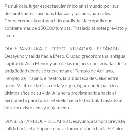
Pamukkale, lugar espectacular único en el mundo, por sus
deslumbrantes cascadas blancas y piscinas naturales.
Conoceremos la antigua Hierapolis, la Necrópolis que
contiene mas de 150.000 tumbas. Traslado al hotel previsto y
cena.
DÍA 7: PAMUKKALE – EFESO – KUSADASI – ESTÁMBUL
Desayuno y salida hacia Efeso. Ciudad grecoromana, antigua
capital de Asia Menor y una de las mejores conservadas de la
antigüedad donde se encuentran el Templo de Adriano,
Templo de Trajano, el teatro, la Biblioteca de Celso entre
otros. Visita de la Casa de la Virgen, lugar donde pasó los
últimos años de su vida. A la hora prevista salida hacia el
aeropuerto para tomar el vuelo hacia Estambul. Traslado al
hotel previsto cena y alojamiento.
DÍA 8: ESTAMBUL – EL CAIRO Desayuno, a la hora prevista
salida hacia el aeropuerto para tomar el vuelo hacia El Cairo