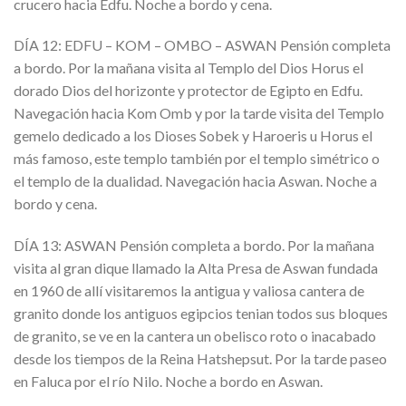
crucero hacia Edfu. Noche a bordo y cena.
DÍA 12: EDFU – KOM – OMBO – ASWAN Pensión completa
a bordo. Por la mañana visita al Templo del Dios Horus el
dorado Dios del horizonte y protector de Egipto en Edfu.
Navegación hacia Kom Omb y por la tarde visita del Templo
gemelo dedicado a los Dioses Sobek y Haroeris u Horus el
más famoso, este templo también por el templo simétrico o
el templo de la dualidad. Navegación hacia Aswan. Noche a
bordo y cena.
DÍA 13: ASWAN Pensión completa a bordo. Por la mañana
visita al gran dique llamado la Alta Presa de Aswan fundada
en 1960 de allí visitaremos la antigua y valiosa cantera de
granito donde los antiguos egipcios tenian todos sus bloques
de granito, se ve en la cantera un obelisco roto o inacabado
desde los tiempos de la Reina Hatshepsut. Por la tarde paseo
en Faluca por el río Nilo. Noche a bordo en Aswan.