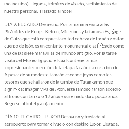
(no incluido). Llegada, trámites de visado, recibimiento de
nuestro personal. Traslado al hotel .
DÍA 9: EL CAIRO Desayuno. Por la mañana visita a las
Pirámides de Keops, Kefren, Micerinos y la famosa Esnge
de Guiza que está compuesta mitad cabeza de faraón y mitad
cuerpo de león, es un conjunto monumental clasicado como
una de las siete maravillas del mundo antiguo. Por la tarde
visita del Museo Egipcio, el cual contiene la más
impresionante colección de la etapa faraónica en su interior.
A pesar de su modesto tamaño esconde joyas como los
tesoros que se hallaron de la tumba de Tutankamon que
signica: Imagen viva de Aton, este famoso faraón accedió
al trono con tan solo 12 años y su reinado duró pocos años.
Regreso al hotel y alojamiento.
DÍA 10: EL CAIRO – LUXOR Desayuno y traslado al
aeropuerto para tomar el vuelo con destino Luxor. Llegada,