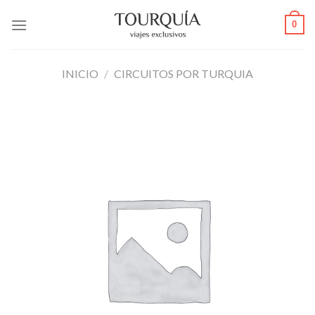
Skip
0
to
content
INICIO
/
CIRCUITOS POR TURQUIA