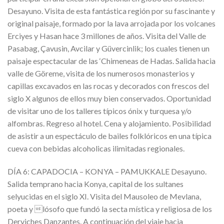
Desayuno. Visita de esta fantástica región por su fascinante y
original paisaje, formado por la lava arrojada por los volcanes
Erciyes y Hasan hace 3 millones de años. Visita del Valle de
Pasabag, Çavusin, Avcilar y Güvercinlik; los cuales tienen un
paisaje espectacular de las ‘Chimeneas de Hadas. Salida hacia
valle de Göreme, visita de los numerosos monasterios y
capillas excavados en las rocas y decorados con frescos del
siglo X algunos de ellos muy bien conservados. Oportunidad
de visitar uno de los talleres típicos ónix y turquesa y/o
alfombras. Regreso al hotel. Cena y alojamiento. Posibilidad
de asistir a un espectáculo de bailes folklóricos en una típica
cueva con bebidas alcoholicas ilimitadas regionales.
DÍA 6: CAPADOCIA – KONYA – PAMUKKALE Desayuno.
Salida temprano hacia Konya, capital de los sultanes
selyucidas en el siglo XI. Visita del Mausoleo de Mevlana,
poeta y lósofo que fundó la secta mística y religiosa de los
Derviches Danzantes. A continuación del viaje hacia